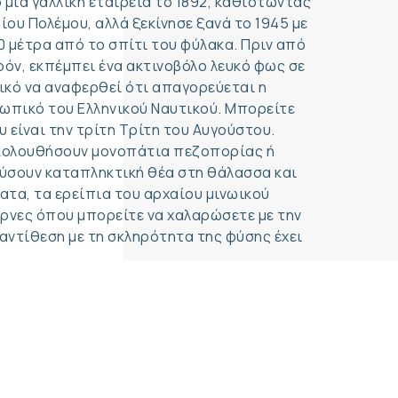
μια γαλλική εταιρεία το 1892, καθιστώντας
ίου Πολέμου, αλλά ξεκίνησε ξανά το 1945 με
 μέτρα από το σπίτι του φύλακα. Πριν από
ρόν, εκπέμπει ένα ακτινοβόλο λευκό φως σε
ικό να αναφερθεί ότι απαγορεύεται η
ωπικό του Ελληνικού Ναυτικού. Μπορείτε
 είναι την τρίτη Τρίτη του Αυγούστου.
 ακολουθήσουν μονοπάτια πεζοπορίας ή
ύσουν καταπληκτική θέα στη θάλασσα και
ατα, τα ερείπια του αρχαίου μινωικού
έρνες όπου μπορείτε να χαλαρώσετε με την
 αντίθεση με τη σκληρότητα της φύσης έχει