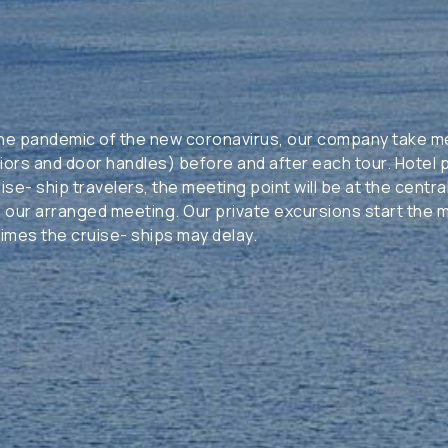
o the pandemic of the new coronavirus, our company take mea
teriors and door handles) before and after each tour. Hote
uise- ship travelers, the meeting point will be at the centr
re our arranged meeting. Our private excursions start the
mes the cruise- ships may delay.