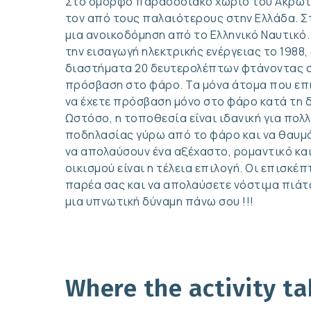
Στο όμορφο παραδοσιακό χωριό του Ακρωτηρ
τον από τους παλαιότερους στην Ελλάδα. Στ
μια ανοικοδόμηση από το Ελληνικό Ναυτικό.
την εισαγωγή ηλεκτρικής ενέργειας το 1988,
διαστήματα 20 δευτερολέπτων φτάνοντας στ
πρόσβαση στο φάρο. Τα μόνα άτομα που επι
να έχετε πρόσβαση μόνο στο φάρο κατά τη δι
Ωστόσο, η τοποθεσία είναι ιδανική για πο
ποδηλασίας γύρω από το φάρο και να θαυμ
να απολαύσουν ένα αξέχαστο, ρομαντικό και
οικισμού είναι η τέλεια επιλογή. Οι επισ
παρέα σας και να απολαύσετε νόστιμα πιάτα 
μια υπνωτική δύναμη πάνω σου !!!
Where the activity ta