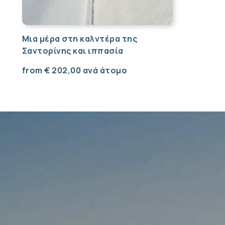
Μια μέρα στη καλντέρα της
Σαντορίνης και ιππασία
from
€
202,00
ανά άτομο