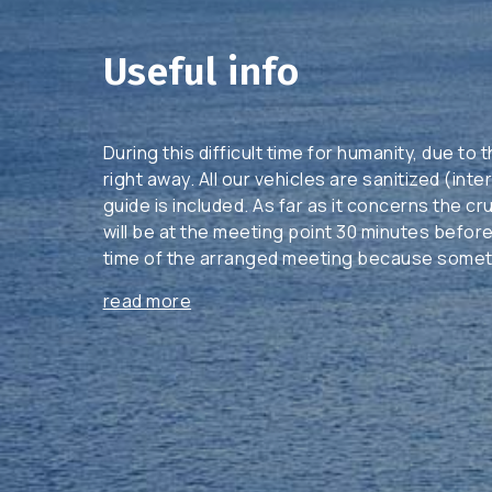
Useful info
During this difficult time for humanity, due t
right away. All our vehicles are sanitized (in
guide is included. As far as it concerns the cr
will be at the meeting point 30 minutes befo
time of the arranged meeting because someti
read more