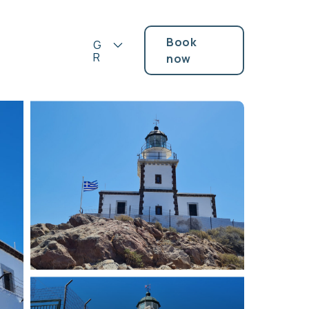
Book
G
R
now