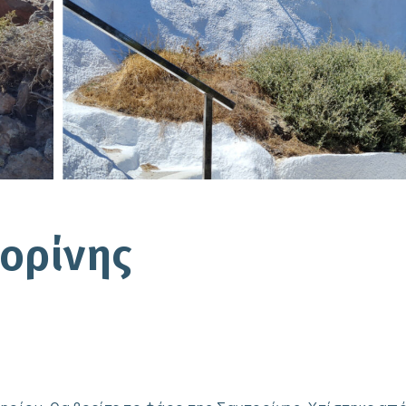
ορίνης